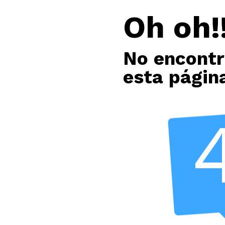
Oh oh!!
No encont
esta págin