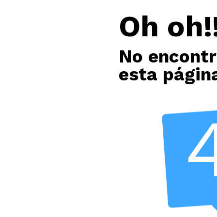
Oh oh!!
No encont
esta págin