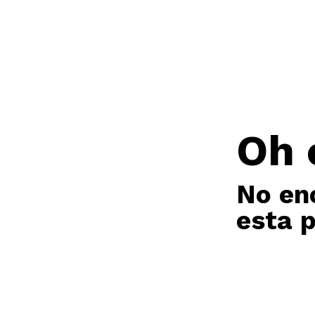
Oh 
No en
esta 