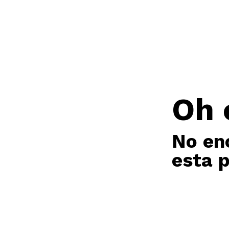
Oh 
No en
esta 