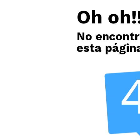
Oh oh!!
No encont
esta págin