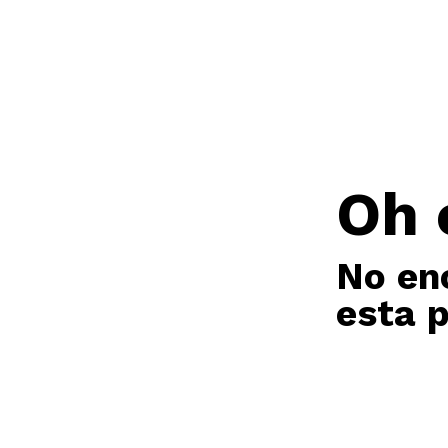
Oh 
No en
esta 