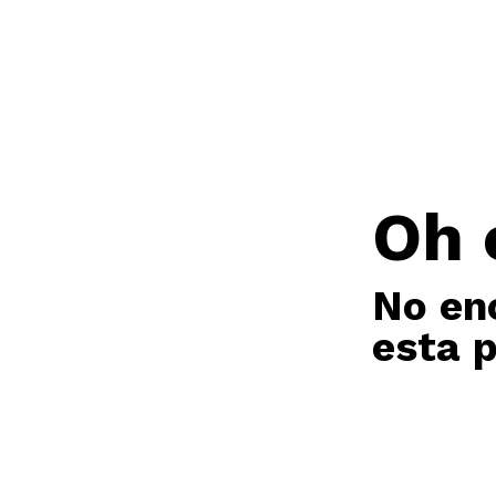
Oh 
No en
esta 