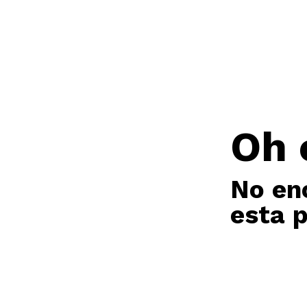
Oh 
No en
esta 