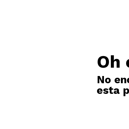
Oh 
No en
esta 